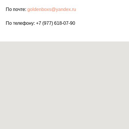
По почте:
goldenboxs
@yandex.ru
По телефону:
+7 (977) 618-07-90