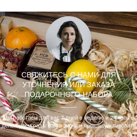
СВЯЖИТЕСЬ С НАМИ ДЛЯ
УТОЧНЕНИЯ ИЛИ ЗАКАЗА
ПОДАРОЧНОГО НАБОРА
Мы работаем для вас 7 дней в неделю и 24 часа в
день.Будем рады вам помочь и проконсультировать
.