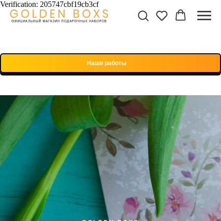
Verification: 205747cbf19cb3cf
Наши работы