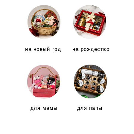
на новый год
на рождество
для мамы
для папы