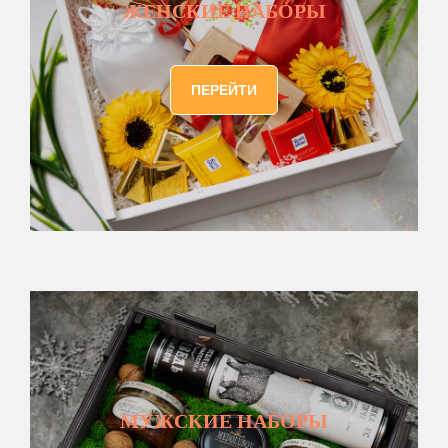
ЖЕНСКИЕ НАБОРЫ
ПЕРЕЙТИ
МУЖСКИЕ НАБОРЫ