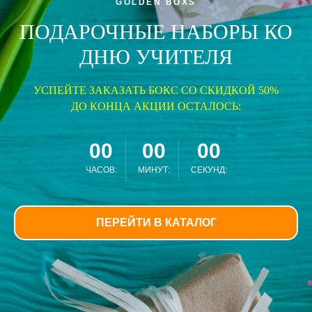
GOLDEN BOXS
ПОДАРОЧНЫЕ НАБОРЫ КО
ДНЮ УЧИТЕЛЯ
УСПЕЙТЕ ЗАКАЗАТЬ БОКС СО СКИДКОЙ 50%
ДО КОНЦА АКЦИИ ОСТАЛОСЬ:
00
00
00
ЧАСОВ:
МИНУТ:
СЕКУНД:
ПЕРЕЙТИ В КАТАЛОГ