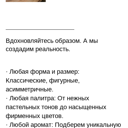
от 11 шт
310 руб
от 50 шт
280 руб
от 100 шт
250 руб
от 200 шт