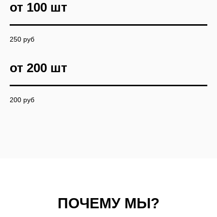
Вдохновляйтесь образом. А мы
создадим реальность.