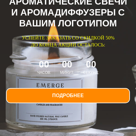
АРОМАТИЧЕСКИЕ СВЕЧИ
И АРОМАДИФФУЗЕРЫ С
ВАШИМ ЛОГОТИПОМ
УСПЕЙТЕ ЗАКАЗАТЬ СО СКИДКОЙ 50%
ДО КОНЦА АКЦИИ ОСТАЛОСЬ:
00
00
00
ЧАСОВ:
МИНУТ:
СЕКУНД:
ПОДРОБНЕЕ