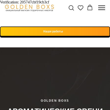
Verification: 205747cbf19cb3cf
Наши работы
GOLDEN BOXS