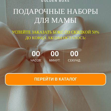
GOLDEN BOXS
ПОДАРОЧНЫЕ НАБОРЫ
ДЛЯ МАМЫ
УСПЕЙТЕ ЗАКАЗАТЬ БОКС СО СКИДКОЙ 50%
ДО КОНЦА АКЦИИ ОСТАЛОСЬ:
00
00
00
ЧАСОВ:
МИНУТ:
СЕКУНД:
ПЕРЕЙТИ В КАТАЛОГ