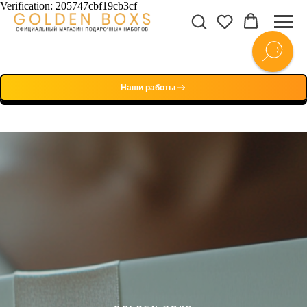
Verification: 205747cbf19cb3cf
Наши работы