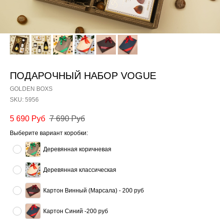
ПОДАРОЧНЫЙ НАБОР VOGUE
GOLDEN BOXS
SKU:
5956
5 690
Руб
7 690
Руб
Выберите вариант коробки:
Деревянная коричневая
Деревянная классическая
Картон Винный (Марсала) - 200 руб
Картон Синий -200 руб