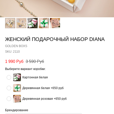
ЖЕНСКИЙ ПОДАРОЧНЫЙ НАБОР DIANA
GOLDEN BOXS
SKU:
2110
1 990
Руб
3 590
Руб
Выберите вариант коробки:
Картонная белая
Деревянная белая +650 руб
Деревянная розовая +650 руб
Брендирование