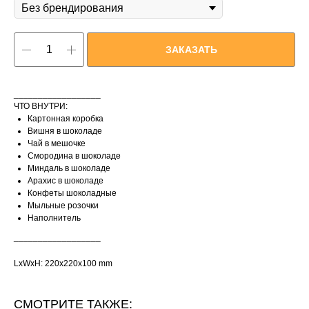
ЗАКАЗАТЬ
__________________
ЧТО ВНУТРИ:
Картонная коробка
Вишня в шоколаде
Чай в мешочке
Смородина в шоколаде
Миндаль в шоколаде
Арахис в шоколаде
Конфеты шоколадные
Мыльные розочки
Наполнитель
__________________
LxWxH: 220x220x100 mm
СМОТРИТЕ ТАКЖЕ: