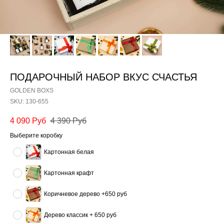
ПОДАРОЧНЫЙ НАБОР ВКУС СЧАСТЬЯ
GOLDEN BOXS
SKU:
130-655
4 090
Руб
4 390
Руб
Выберите коробку
Картонная белая
Картонная крафт
Коричневое дерево +650 руб
Дерево классик + 650 руб