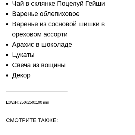
Чай в склянке Поцелуй Гейши
Варенье облепиховое
Варенье из сосновой шишки в
ореховом ассорти
Арахис в шоколаде
Цукаты
Свеча из вощины
Декор
_________________
LxWxH: 250x250x100 mm
СМОТРИТЕ ТАКЖЕ: