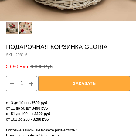
ПОДАРОЧНАЯ КОРЗИНКА GLORIA
SKU:
2081-6
3 690
Руб
9 890
Руб
ЗАКАЗАТЬ
от 3 до 10 шт
-3590 руб
от 11 до 50 шт
3490 руб
от 51 до 100 шт
3390 руб
от 101 до 200 -
3290 руб
_________________
Оптовые заказы вы можете разместить :
Почта : goldenboxs@yandex.ru