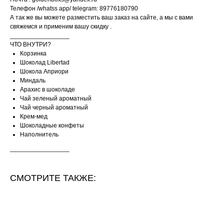
Телефон /whatss app/ telegram: 89776180790
А так же вы можете разместить ваш заказ на сайте, а мы с вами
свяжемся и применим вашу скидку .
_________________
ЧТО ВНУТРИ?
Корзинка
Шоколад Libertad
Шокола Априори
Миндаль
Арахис в шоколаде
Чай зеленый ароматный
Чай черный ароматный
Крем-мед
Шоколадные конфеты
Наполнитель
_________________
СМОТРИТЕ ТАКЖЕ: