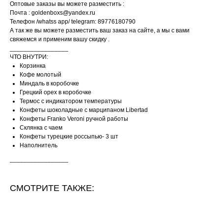
Оптовые заказы вы можете разместить :
Почта : goldenboxs@yandex.ru
Телефон /whatss app/ telegram: 89776180790
А так же вы можете разместить ваш заказ на сайте, а мы с вами
свяжемся и применим вашу скидку .
_________________
ЧТО ВНУТРИ:
Корзинка
Кофе молотый
Миндаль в коробочке
Грецкий орех в коробочке
Термос с индикатором температуры
Конфеты шоколадные с марципаном Libertad
Конфеты Franko Veroni ручной работы
Склянка с чаем
Конфеты турецкие россыпью- 3 шт
Наполнитель
_________________
СМОТРИТЕ ТАКЖЕ: