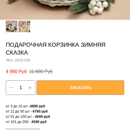
ПОДАРОЧНАЯ КОРЗИНКА ЗИМНЯЯ
СКАЗКА
SKU:
2015-109
4 990
Руб
11 690
Руб
ЗАКАЗАТЬ
от 3 до 10 шт
-4890 руб
от 11 до 50 шт
- 4790 руб
от 51 до 100 шт
- 4690 руб
от 101 до 200 -
4590 руб
_________________