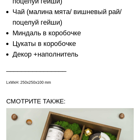
поцелуй гейши)
Чай (малина мята/ вишневый рай/
поцелуй гейши)
Миндаль в коробочке
Цукаты в коробочке
Декор +наполнитель
________________
LxWxH: 250x250x100 mm
СМОТРИТЕ ТАКЖЕ: