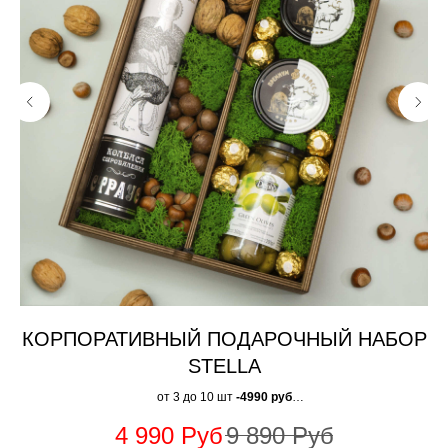
КОРПОРАТИВНЫЙ ПОДАРОЧНЫЙ НАБОР
STELLA
от 3 до 10 шт
-4990 руб
от 11 до 50 шт
- 4890 руб
4 990
Руб
9 890
Руб
от 51 до 100 шт
- 4790 руб