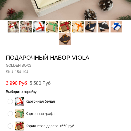
ПОДАРОЧНЫЙ НАБОР VIOLA
GOLDEN BOXS
SKU:
154-194
3 990
Руб
5 580
Руб
Выберите коробку
Картонная белая
Картонная крафт
Коричневое дерево +650 руб