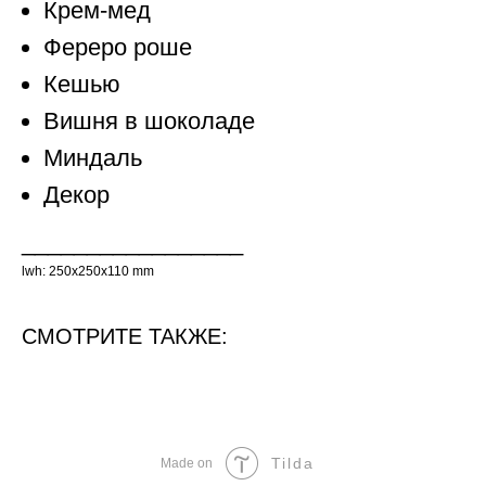
Крем-мед
Фереро роше
Кешью
Вишня в шоколаде
Миндаль
Декор
_________________
lwh: 250x250x110 mm
СМОТРИТЕ ТАКЖЕ:
Tilda
Made on