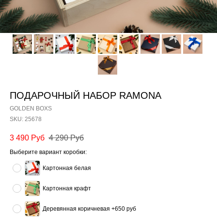
ПОДАРОЧНЫЙ НАБОР RAMONA
GOLDEN BOXS
SKU:
25678
3 490
Руб
4 290
Руб
Выберите вариант коробки:
Картонная белая
Картонная крафт
Деревянная коричневая +650 руб