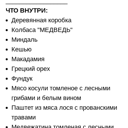
__________________
ЧТО ВНУТРИ:
Деревянная коробка
Колбаса "МЕДВЕДЬ"
Миндаль
Кешью
Макадамия
Грецкий орех
Фундук
Мясо косули томленое с лесными
грибами и белым вином
Паштет из мяса лося с прованскими
травами
Медвежатина томленая с лесными