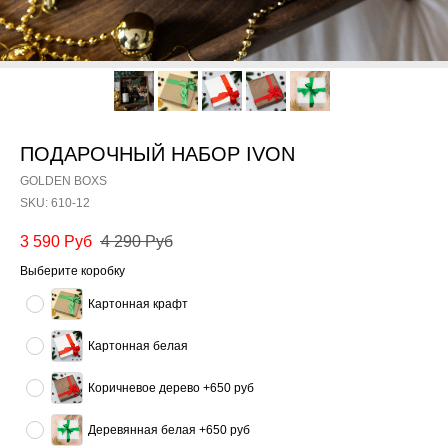
ПОДАРОЧНЫЙ НАБОР IVON
GOLDEN BOXS
SKU:
610-12
3 590
Руб
4 290
Руб
Выберите коробку
Картонная крафт
Картонная белая
Коричневое дерево +650 руб
Деревянная белая +650 руб