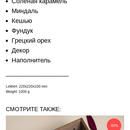
Соленая карамель
Миндаль
Кешью
Фундук
Грецкий орех
Декор
Наполнитель
__________________
LxWxH: 220x220x100 mm
Weight: 1000 g
СМОТРИТЕ ТАКЖЕ:
-50%