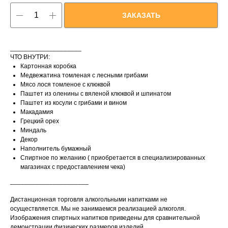
ЗАКАЗАТЬ
____________________
ЧТО ВНУТРИ:
Картонная коробка
Медвежатина томленая с лесными грибами
Мясо лося томленое с клюквой
Паштет из оленины с вяленой клюквой и шпинатом
Паштет из косули с грибами и вином
Макадамия
Грецкий орех
Миндаль
Декор
Наполнитель бумажный
Спиртное по желанию ( приобретается в специализированных
магазинах с предоставлением чека)
______________________
Дистанционная торговля алкогольными напитками не
осуществляется. Мы не занимаемся реализацией алкоголя.
Изображения спиртных напитков приведены для сравнительной
демонстрации физических размеров изделий.