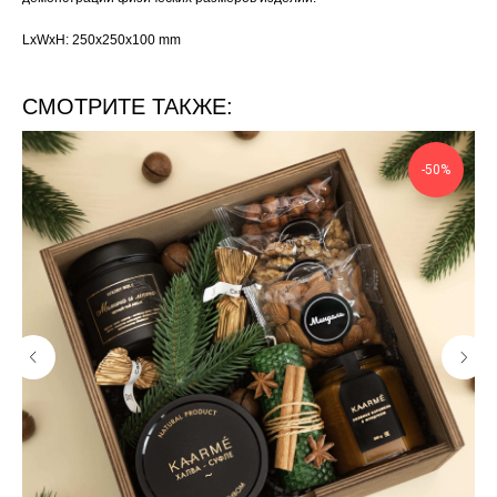
LxWxH: 250x250x100 mm
СМОТРИТЕ ТАКЖЕ:
-50%