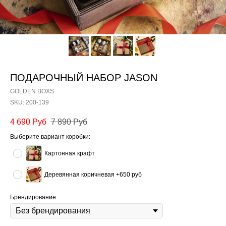
ПОДАРОЧНЫЙ НАБОР JASON
GOLDEN BOXS
SKU:
200-139
4 690
Руб
7 890
Руб
Выберите вариант коробки:
Картонная крафт
Деревянная коричневая +650 руб
Брендирование