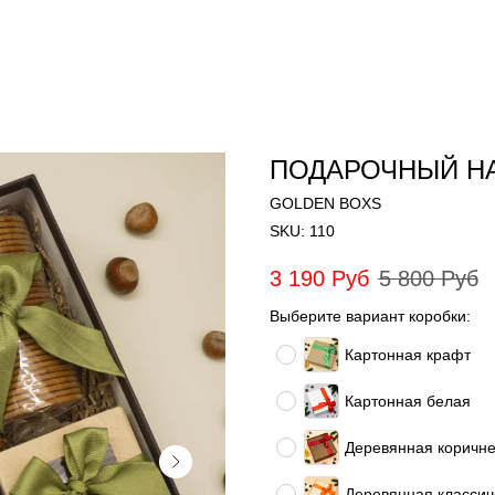
ПОДАРОЧНЫЙ Н
GOLDEN BOXS
SKU:
110
3 190
Руб
5 800
Руб
Выберите вариант коробки:
Картонная крафт
Картонная белая
Деревянная коричне
Деревянная классич