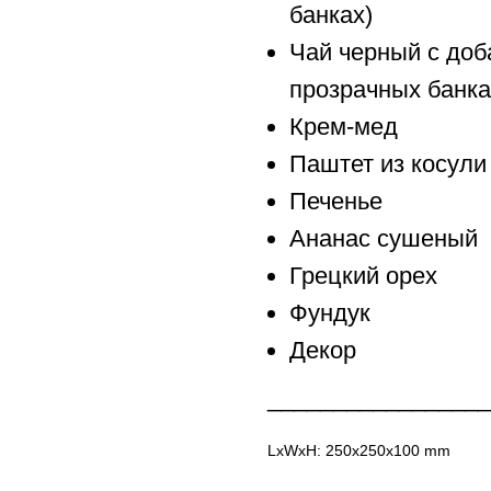
банках)
Чай черный с доб
прозрачных банка
Крем-мед
Паштет из косули
Печенье
Ананас сушеный
Грецкий орех
Фундук
Декор
_________________
LxWxH: 250x250x100 mm