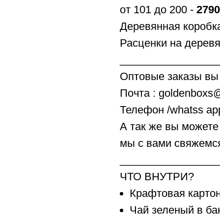
от 101 до 200 -
2790
Деревянная коробка
Расценки на деревя
_________________
Оптовые заказы вы 
Почта : goldenboxs
Телефон /whatss ap
А так же вы можете 
мы с вами свяжемся
_________________
ЧТО ВНУТРИ?
Крафтовая картон
Чай зеленый в ба