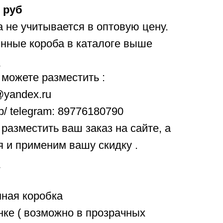
 руб
 не учитывается в оптовую цену.
нные короба в каталоге выше
можете разместить :
@yandex.ru
p/ telegram: 89776180790
разместить ваш заказ на сайте, а
 и применим вашу скидку .
ная коробка
нке ( возможно в прозрачных