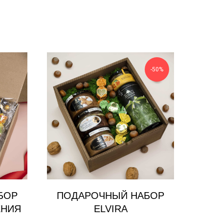
-50%
БОР
ПОДАРОЧНЫЙ НАБОР
ЕНИЯ
ELVIRA