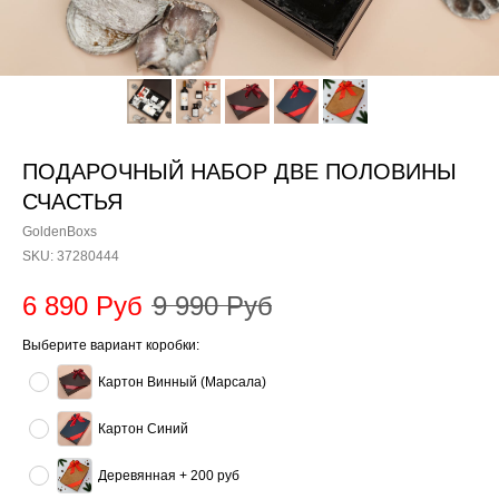
ПОДАРОЧНЫЙ НАБОР ДВЕ ПОЛОВИНЫ
СЧАСТЬЯ
GoldenBoxs
SKU:
37280444
6 890
Руб
9 990
Руб
Выберите вариант коробки:
Картон Винный (Марсала)
Картон Синий
Деревянная + 200 руб