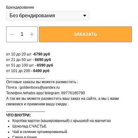
Брендирование
ЗАКАЗАТЬ
от 10 до 20 шт
-6790 руб
от 21 до 50 шт
- 6690 руб
от 51 до 100 шт
- 6590 руб
от 101 до 200
-
6490 руб
__________________
Оптовые заказы вы можете разместить :
Почта : goldenboxs@yandex.ru
Телефон /whatss app/ telegram: 89776180790
А так же вы можете разместить ваш заказ на сайте, а мы с вами
свяжемся и применим вашу скидку .
__________________
ЧТО ВНУТРИ:
Коробка картон (кашированный) с крышкой на магнитах
Шоколад СЧАСТЬЕ
Чай в склянке купажированный
Свеча в банке