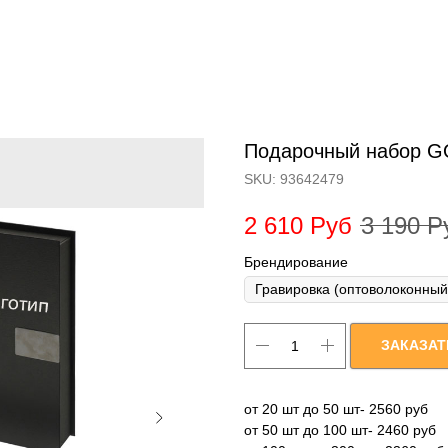
Подарочный набор 
SKU:
93642479
2 610
Руб
3 190
Р
Брендирование
ЗАКАЗАТ
от 20 шт до 50 шт- 2560 руб
от 50 шт до 100 шт- 2460 руб