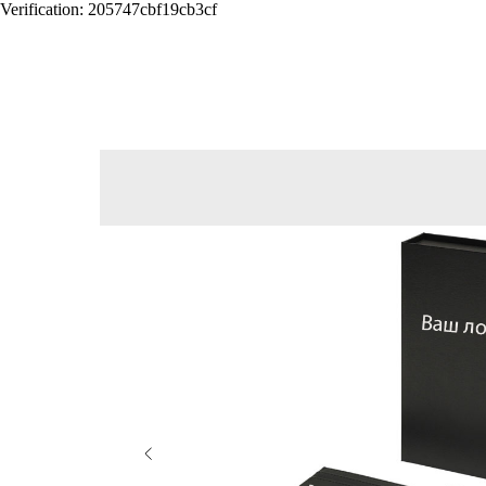
Verification: 205747cbf19cb3cf
ВЕРНУТЬСЯ ОБРАТНО В КАТАЛОГ