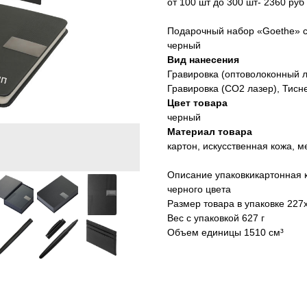
от 100 шт до 300 шт- 2360 руб
Подарочный набор «Goethe» с 
черный
Вид нанесения
Гравировка (оптоволоконный л
Гравировка (CO2 лазер), Тисн
Цвет товара
черный
Материал товара
картон, искусственная кожа, м
Описание упаковкикартонная 
черного цвета
Размер товара в упаковке 22
Вес с упаковкой 627 г
Объем единицы 1510 см³